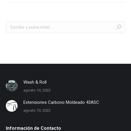
Buscar:
Wash & Roll
agosto 10, 2022
Extensiones Carbono Moldeado 43ASC
agosto 10, 2022
Información de Contacto