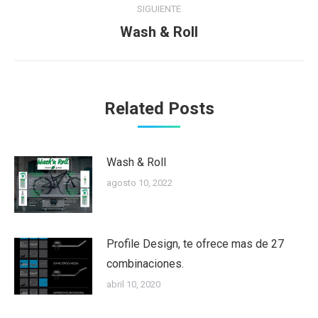
SIGUIENTE
Wash & Roll
Publicación
siguiente:
Related Posts
Wash & Roll
agosto 10, 2022
Profile Design, te ofrece mas de 27
combinaciones.
abril 10, 2020