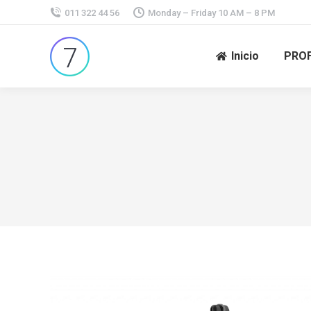
011 322 44 56
Monday – Friday 10 AM – 8 PM
Inicio
PROF