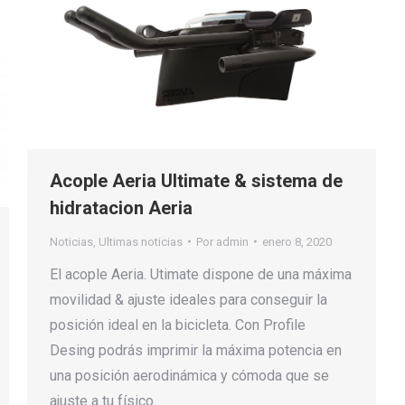
Acople Aeria Ultimate & sistema de
hidratacion Aeria
Noticias
,
Ultimas noticias
Por
admin
enero 8, 2020
El acople Aeria. Utimate dispone de una máxima
movilidad & ajuste ideales para conseguir la
posición ideal en la bicicleta. Con Profile
Desing podrás imprimir la máxima potencia en
una posición aerodinámica y cómoda que se
ajuste a tu físico.