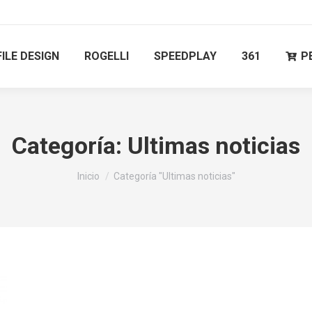
ILE DESIGN
ROGELLI
SPEEDPLAY
361
P
Categoría:
Ultimas noticias
Estás aquí:
Inicio
Categoría "Ultimas noticias"