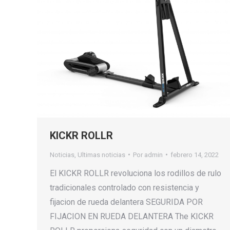
KICKR ROLLR
Noticias
,
Ultimas noticias
Por
admin
febrero 14, 2022
El KICKR ROLLR revoluciona los rodillos de rulo
tradicionales controlado con resistencia y
fijacion de rueda delantera SEGURIDA POR
FIJACION EN RUEDA DELANTERA The KICKR