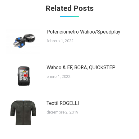
Related Posts
Potenciometro Wahoo/Speedplay
febrero 1, 2022
Wahoo & EF, BORA, QUICKSTEP…
enero 1, 2022
Textil ROGELLI
diciembre 2, 2019