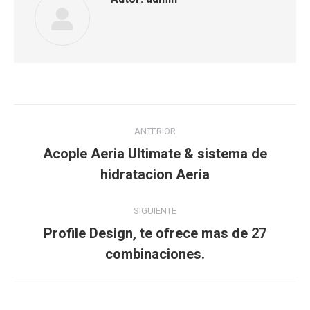
Navegación
ANTERIOR
entre
Acople Aeria Ultimate & sistema de
Publicación
hidratacion Aeria
publicaciones
anterior:
SIGUIENTE
Profile Design, te ofrece mas de 27
Publicación
combinaciones.
siguiente: